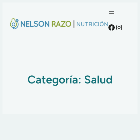
Faceboo
Instag
Categoría:
Salud