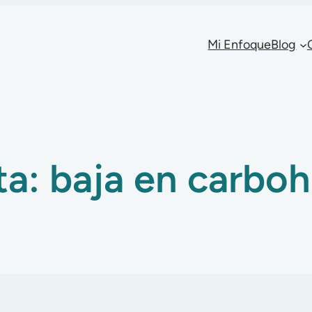
Mi Enfoque
Blog
ta:
baja en carboh