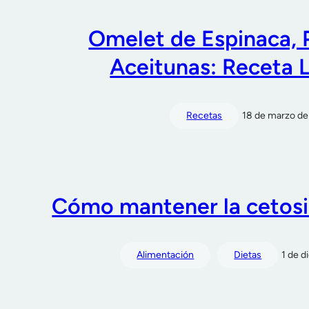
Omelet de Espinaca, 
Aceitunas: Receta
Recetas
18 de marzo d
Cómo mantener la cetosis
Alimentación
Dietas
1 de 