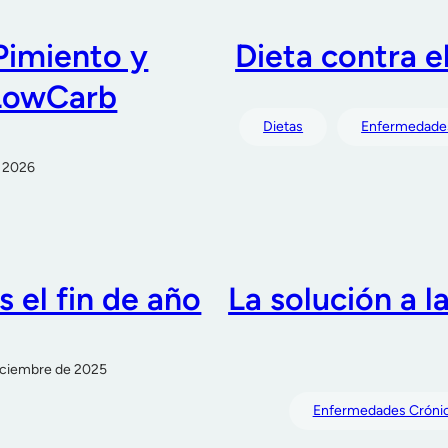
Pimiento y
Dieta contra e
 LowCarb
Dietas
Enfermedades
e 2026
 el fin de año
La solución a l
diciembre de 2025
Enfermedades Cróni