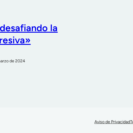
 desafiando la
resiva»
marzo de 2024
Aviso de Privacidad
T