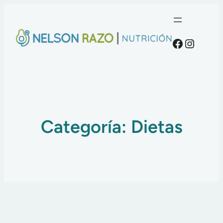
Faceboo
Instag
Categoría:
Dietas