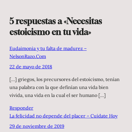
5 respuestas a «Necesitas
estoicismo en tu vida»
Eudaimonia y tu falta de madurez –
NelsonRazo.Com
22 de mayo de 2018
[…] griegos, los precursores del estoicismo, tenían
una palabra con la que definían una vida bien
vivida, una vida en la cual el ser humano […]
Responder
La felicidad no depende del placer – Cuídate Hoy
29 de noviembre de 2019