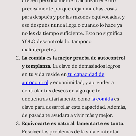
crecen personalmente o alcanzan el éxito
precisamente porque dejan muchas cosas
para después y por las razones equivocadas, y
ese después nunca llega o cuando lo hace ya
no les da tiempo suficiente. Esto no significa
YOLO descontrolado, tampoco
malinterpretes.
La comida es la mejor prueba de autocontrol
y templanza.
La clave de demasiados logros
en tu vida reside en
tu capacidad de
autocontrol
y ecuanimidad, y aprender a
controlar tus deseos en algo que te
encuentras diariamente como
la comida
es
clave para desarrollar esta capacidad. Además,
de pasada te ayudará a vivir más y mejor.
Equivocarte es natural, lamentarte es tonto.
Resolver los problemas de la vida e intentar