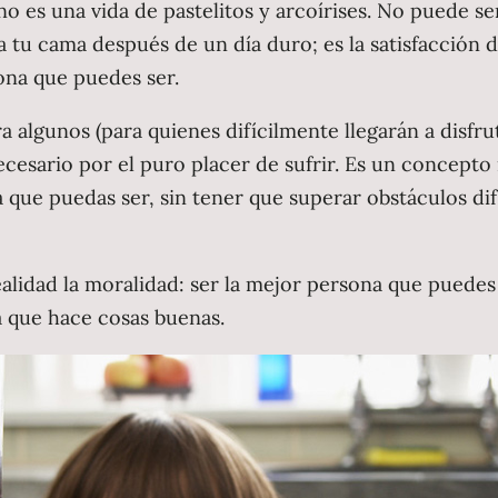
no es una vida de pastelitos y arcoírises. No puede s
ar a tu cama después de un día duro; es la satisfacció
sona que puedes ser.
algunos (para quienes difícilmente llegarán a disfruta
cesario por el puro placer de sufrir. Es un concepto 
a que puedas ser, sin tener que superar obstáculos di
realidad la moralidad: ser la mejor persona que puedes
la que hace cosas buenas.