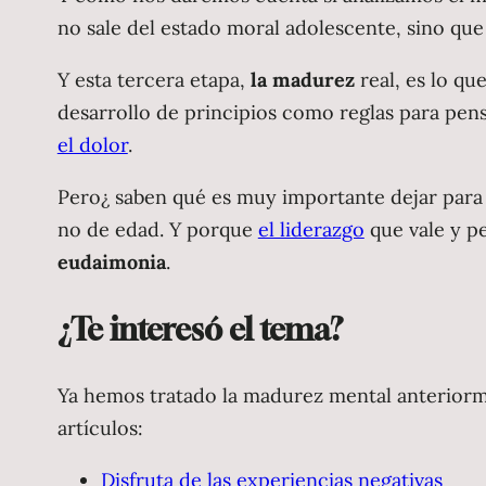
no sale del estado moral adolescente, sino que
Y esta tercera etapa,
la madurez
real, es lo qu
desarrollo de principios como reglas para pen
el dolor
.
Pero¿ saben qué es muy importante dejar para 
no de edad. Y porque
el liderazgo
que vale y p
eudaimonia
.
¿Te interesó el tema?
Ya hemos tratado la madurez mental anteriormen
artículos:
Disfruta de las experiencias negativas