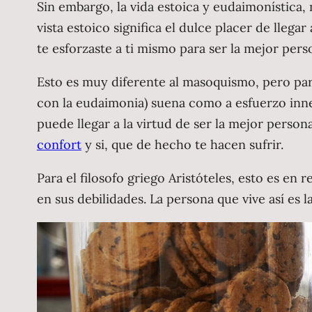
Sin embargo, la vida estoica y eudaimonística, 
vista estoico significa el dulce placer de lleg
te esforzaste a ti mismo para ser la mejor per
Esto es muy diferente al masoquismo, pero para 
con la eudaimonia) suena como a esfuerzo inne
puede llegar a la virtud de ser la mejor person
confort
y si, que de hecho te hacen sufrir.
Para el filosofo griego Aristóteles, esto es en 
en sus debilidades. La persona que vive así es 