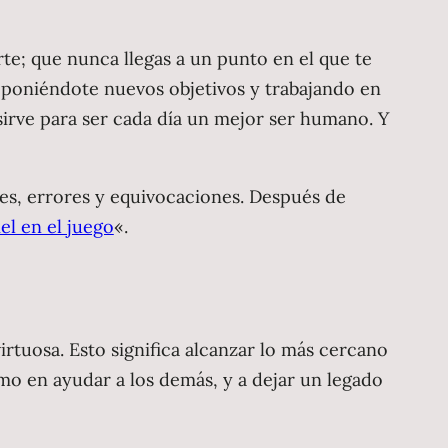
te; que nunca llegas a un punto en el que te
s poniéndote nuevos objetivos y trabajando en
e sirve para ser cada día un mejor ser humano. Y
es, errores y equivocaciones. Después de
iel en el juego
«.
rtuosa. Esto significa alcanzar lo más cercano
mo en ayudar a los demás, y a dejar un legado