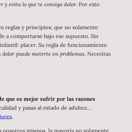
r y evita lo que te consiga dolor
. Por esto
n reglas y principios; que no solamente
nde a comportarse bajo ese supuesto. Sin
nfantil: placer. Su regla de funcionamiento
an dolor puede meterte en problemas. Necesitas
e que es mejor sufrir por las razones
ealidad y pasas al estado de adultez…
lores
.
 a nosotros mismos, la mayoría no solamente