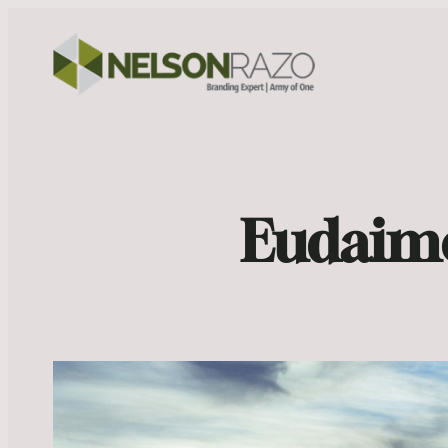
Eudaimo