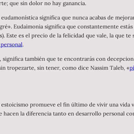
rte; que sin dolor no hay ganancia.
a eudamonística significa que nunca acabas de mejorar
logré». Eudaimonia significa que constantemente está
. Este es el precio de la felicidad que vale, la que t
 personal
.
 significa también que te encontrarás con decepcion
sin tropezarte, sin tener, como dice Nassim Taleb, «
p
stoicismo promueve el fin último de vivir una vida vi
 hacen la diferencia tanto en desarrollo personal co