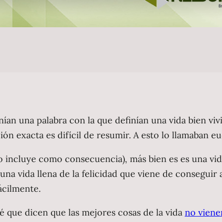
enían una palabra con la que definían una vida bien viv
ción exacta es difícil de resumir. A esto lo llamaban e
o incluye como consecuencia), más bien es es una vida
 una vida llena de la felicidad que viene de conseguir 
ácilmente.
é que dicen que las mejores cosas de la vida
no viene