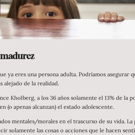
a madurez
ue ya eres una persona adulta. Podríamos asegurar q
alejado de la realidad.
ce Kholberg, a los 36 años solamente el 13% de la po
en (o apenas alcanzan) el estado adolescente.
ados mentales/morales en el trascurso de su vida. La
cir solamente las cosas o acciones que le hacen senti