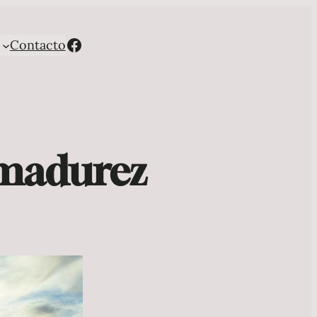
Facebook
Contacto
 madurez