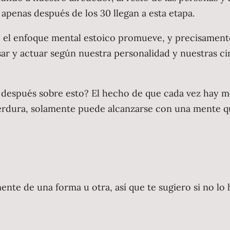
 apenas después de los 30 llegan a esta etapa.
e el enfoque mental estoico promueve, y precisamente
sar y actuar según nuestra personalidad y nuestras ci
después sobre esto? El hecho de que cada vez hay me
erdura, solamente puede alcanzarse con una mente qu
te de una forma u otra, así que te sugiero si no lo h