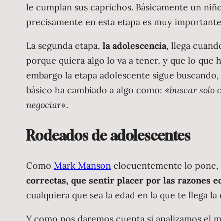
le cumplan sus caprichos. Básicamente un niño
precisamente en esta etapa es muy importante
La segunda etapa,
la adolescencia
, llega cuan
porque quiera algo lo va a tener, y que lo que
embargo la etapa adolescente sigue buscando, c
básico ha cambiado a algo como: «
buscar solo 
negociar
«.
Rodeados de adolescentes
Como
Mark Manson
elocuentemente lo pone,
correctas, que sentir placer por las razones 
cualquiera que sea la edad en la que te llega l
Y como nos daremos cuenta si analizamos el mu