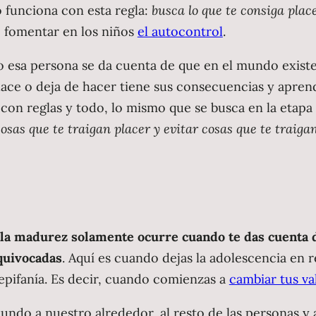
 funciona con esta regla:
busca lo que te consiga place
 fomentar en los niños
el autocontrol
.
do esa persona se da cuenta de que en el mundo existe
 hace o deja de hacer tiene sus consecuencias y apre
on reglas y todo, lo mismo que se busca en la etapa i
cosas que te traigan placer y evitar cosas que te traig
la madurez solamente ocurre cuando te das cuenta d
equivocadas
. Aquí es cuando dejas la adolescencia en r
a epifanía. Es decir, cuando comienzas a
cambiar tus va
ndo a nuestro alrededor, al resto de las personas y