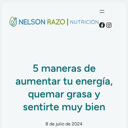
Faceboo
Instag
5 maneras de
aumentar tu energía,
quemar grasa y
sentirte muy bien
8 de julio de 2024