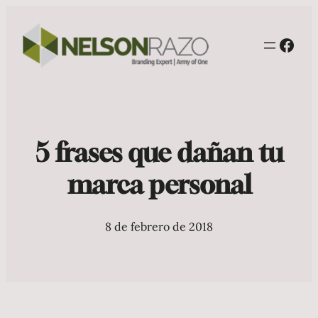
Face
5 frases que dañan tu
marca personal
8 de febrero de 2018