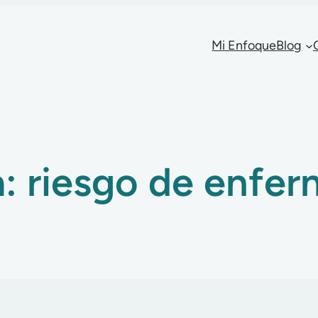
Mi Enfoque
Blog
a:
riesgo de enfe