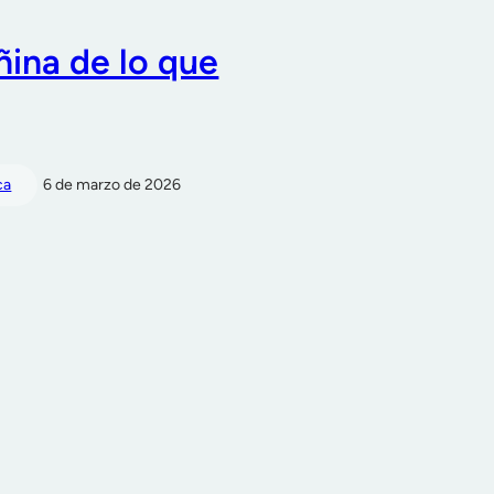
ñina de lo que
ca
6 de marzo de 2026