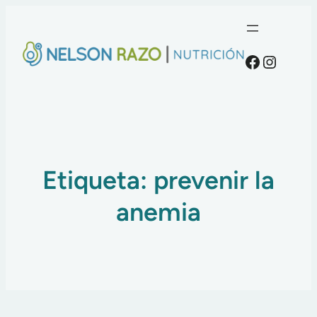
Faceboo
Instag
Etiqueta:
prevenir la
anemia