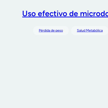
Uso efectivo de microdo
Pérdida de peso
Salud Metabólica