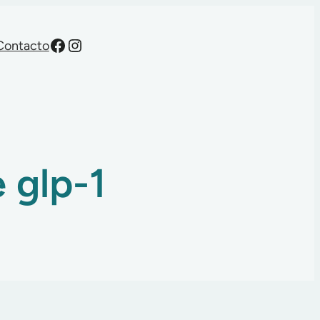
Facebook
Instagram
Contacto
 glp-1