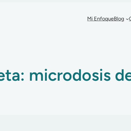
Mi Enfoque
Blog
eta:
microdosis de