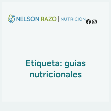
Faceboo
Instag
Etiqueta:
guias
nutricionales