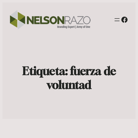
Face
Etiqueta:
fuerza de
voluntad