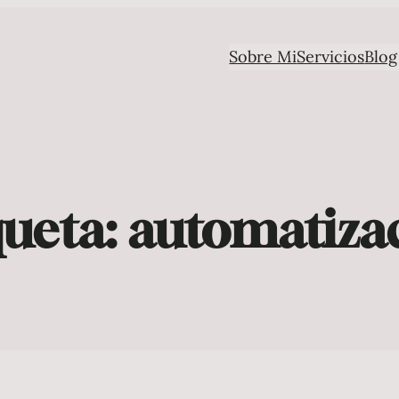
Sobre Mi
Servicios
Blog
queta:
automatiza