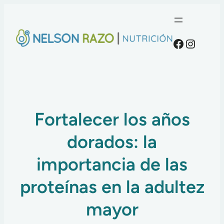
Faceboo
Instag
Fortalecer los años
dorados: la
importancia de las
proteínas en la adultez
mayor