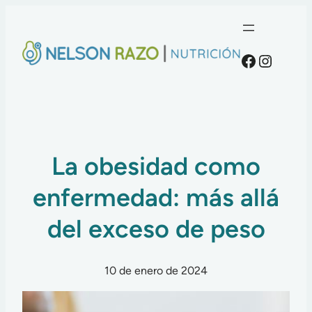
Faceboo
Instag
La obesidad como
enfermedad: más allá
del exceso de peso
10 de enero de 2024